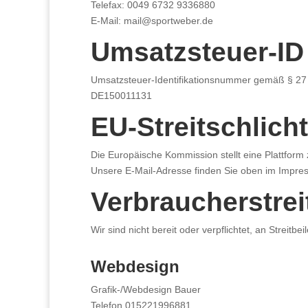
Telefax: 0049 6732 9336880
E-Mail: mail@sportweber.de
Umsatzsteuer-ID
Umsatzsteuer-Identifikationsnummer gemäß § 27
DE150011131
EU-Streitschlich
Die Europäische Kommission stellt eine Plattform 
Unsere E-Mail-Adresse finden Sie oben im Impre
Verbraucher­strei
Wir sind nicht bereit oder verpflichtet, an Streit
Webdesign
Grafik-/Webdesign Bauer
Telefon 015221996881